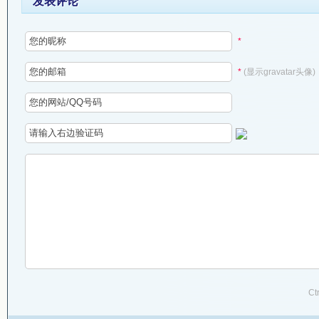
发表评论
*
*
(显示gravatar头像)
Ct