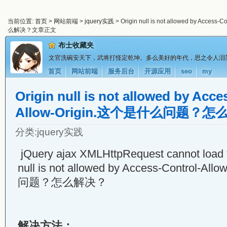
当前位置:
首页
>
网站前端
>
jquery实践
> Origin null is not allowed by Acc
么解决？文章正文
布士收藏夹
文官洗碗安天下，武将打怪定乾坤。多么美好的年代，思之令人泪
首页
网站前端
服务后台
开源应用
seo
my
Origin null is not allowed by Acce
Allow-Origin.这个是什么问题？
分类:
jquery实践
jQuery ajax XMLHttpRequest cannot load f
null is not allowed by Access-Control-
问题？怎么解决？
解决方法：