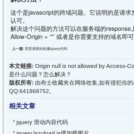
这个是javascript的跨域问题。它说明的是
认可。
解决这个问题的方法可以在服务端的response上添加A
Allow-Origin = ‘*’ 或者是你需要支持的域名即
上一篇:
背景满屏的轮播jquery代码
本文链接:
Origin null is not allowed by Access-C
是什么问题？怎么解决？
版权所有:
由
布士收藏夹
在网络收集,如有侵犯你的
QQ:641868752。
相关文章
jquery 滑动内容代码
jquery.lazyload.js缓加载图片