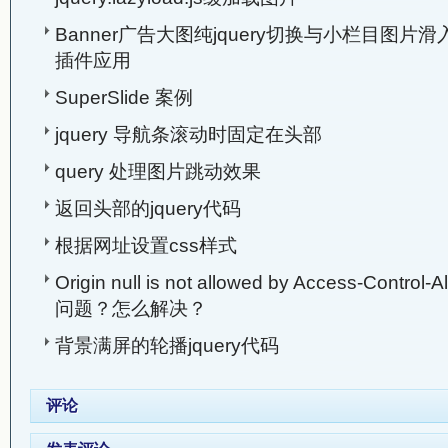
Banner广告大图纯jquery切换与小栏目图片滑入，jqu
插件应用
SuperSlide 案例
jquery 导航条滚动时固定在头部
query 处理图片跳动效果
返回头部的jquery代码
根据网址设置css样式
Origin null is not allowed by Access-Contr
问题？怎么解决？
背景满屏的轮播jquery代码
评论