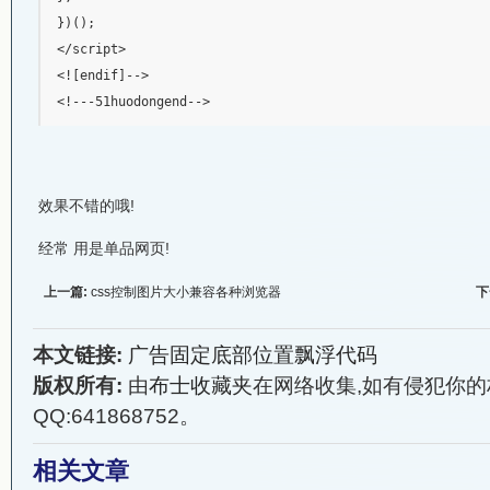
})();

</script>

<![endif]-->

<!---51huodongend-->
效果不错的哦!
经常 用是单品网页!
上一篇:
css控制图片大小兼容各种浏览器
下
本文链接:
广告固定底部位置飘浮代码
版权所有:
由
布士收藏夹
在网络收集,如有侵犯你的
QQ:641868752。
相关文章