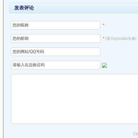
发表评论
*
*
(显示gravatar头像)
Ct