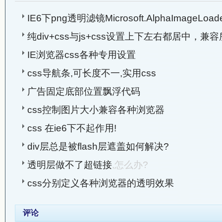
IE6下png透明滤镜Microsoft.AlphaImageLoa
纯div+css与js+css设置上下左右都居中，兼
IE浏览器css各种专用设置
css导航条,可长度不一,实用css
广告固定底部位置飘浮代码
css控制图片大小兼容各种浏览器
css 在ie6下不起作用!
div层总是被flash层遮盖如何解决?
透明层做不了超链接
,怎么办?
css分别定义各种浏览器的透明效果
评论