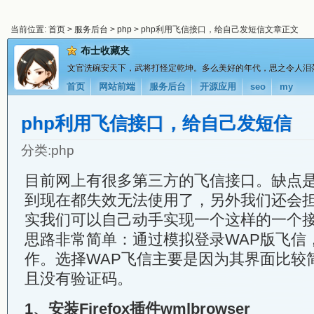
当前位置:
首页
>
服务后台
>
php
> php利用飞信接口，给自己发短信文章正文
布士收藏夹
文官洗碗安天下，武将打怪定乾坤。多么美好的年代，思之令人泪
首页
网站前端
服务后台
开源应用
seo
my
php利用飞信接口，给自己发短信
分类:
php
目前网上有很多第三方的飞信接口。缺点
到现在都失效无法使用了，另外我们还会
实我们可以自己动手实现一个这样的一个
思路非常简单：通过模拟登录WAP版飞信
作。选择WAP飞信主要是因为其界面比较
且没有验证码。
1、安装Firefox插件wmlbrowser