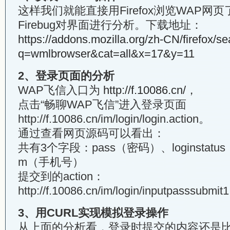
这样我们就能直接用Firefox浏览WAP网
Firebug对界面进行分析。下载地址：
https://addons.mozilla.org/zh-CN/firefox/se
q=wmlbrowser&cat=all&x=17&y=11
2、登录页面的分析
WAP飞信入口为
http://f.10086.cn/
，
点击“畅聊WAP飞信”进入登录页面
http://f.10086.cn/im/login/login.action。
通过查看网页源码可以看出：
共有3个字段：pass（密码）、loginstat
m（手机号）
提交到的action：
http://f.10086.cn/im/login/inputpasssubmit1
3、用CURL实现模拟登录操作
从上面的分析看，登录时提交的内容还是