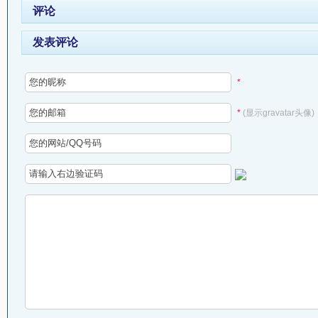
评论
发表评论
*
*
(显示gravatar头像)