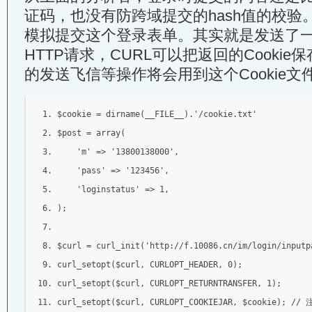
证码，也没有防跨域提交的hash值的校验
模拟提交这个登录表单。其实就是发送了一
HTTP请求，CURL可以把返回的Cooki
的发送飞信等操作将会用到这个Cookie
$cookie 
=
 dirname
(
__FILE__
).
'/cookie.txt'
$post 
=
 array
(
'm'
=>
'13800138000'
,
'pass'
=>
'123456'
,
'loginstatus'
=>
1
,
);
$curl 
=
 curl_init
(
'http://f.10086.cn/im/login/inputp
curl_setopt
(
$curl
,
 CURLOPT_HEADER
,
0
);
curl_setopt
(
$curl
,
 CURLOPT_RETURNTRANSFER
,
1
);
curl_setopt
(
$curl
,
 CURLOPT_COOKIEJAR
,
 $cookie
);
// 