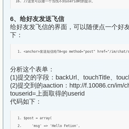
//这里可以做一个当找不到userid时的提示。 
6、给好友发送飞信
给好友发飞信的界面，可以随便点一个好友
下：
<anchor>
发送短信给TA
<go
method
=
"post"
href
=
"/im/chat/
分析这个表单：
(1)提交的字段：backUrl、touchTitle、touc
(2)提交到的aaction：http://f.10086.cn/im/ch
touserid=上面取得的userid
代码如下：
$post 
=
 array
(
'msg'
=>
'Hello Fetion'
,