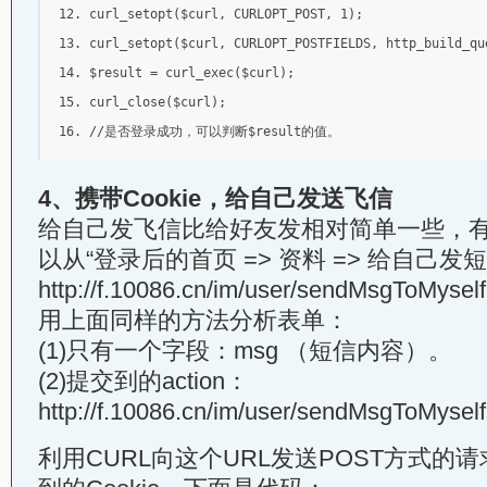
curl_setopt
(
$curl
,
 CURLOPT_POST
,
1
);
curl_setopt
(
$curl
,
 CURLOPT_POSTFIELDS
,
 http_build_qu
$result 
=
 curl_exec
(
$curl
);
curl_close
(
$curl
);
//是否登录成功，可以判断$result的值。
4、携带Cookie，给自己发送飞信
给自己发飞信比给好友发相对简单一些，
以从“登录后的首页 => 资料 => 给自己
http://f.10086.cn/im/user/sendMsgToMyself
用上面同样的方法分析表单：
(1)只有一个字段：msg （短信内容）。
(2)提交到的action：
http://f.10086.cn/im/user/sendMsgToMyself
利用CURL向这个URL发送POST方式的