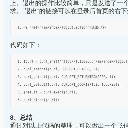
上。退出的操作比较简单，只是发送了一个
求。“退出”的链接可以在登录后首页的右
<a
href
=
"/im/index/logout.action"
>
退出
</a>
代码如下：
$curl 
=
 curl_init
(
'http://f.10086.cn/im/index/logout
curl_setopt
(
$curl
,
 CURLOPT_HEADER
,
0
);
curl_setopt
(
$curl
,
 CURLOPT_RETURNTRANSFER
,
1
);
curl_setopt
(
$curl
,
 CURLOPT_COOKIEFILE
,
 $cookie
);
$result 
=
 curl_exec
(
$curl
);
curl_close
(
$curl
);
8、总结
通过对以上代码的整理，可以做出一个飞