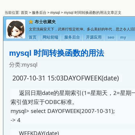
当前位置:
首页
>
服务后台
>
mysql
> mysql 时间转换函数的用法文章正文
布士收藏夹
文官洗碗安天下，武将打怪定乾坤。多么美好的年代，思之令人泪
首页
网站前端
服务后台
开源应用
seo
my
mysql 时间转换函数的用法
分类:
mysql
2007-10-31 15:03DAYOFWEEK(date)
返回日期date的星期索引(1=星期天，2=星期一
索引值对应于ODBC标准。
mysql> select DAYOFWEEK(2007-10-31);
-> 4
WEEKDAY(date)